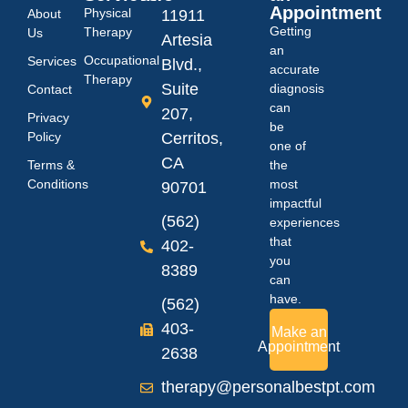
Appointment
Physical
About
11911
Getting
Therapy
Us
Artesia
an
Occupational
Services
Blvd.,
accurate
Therapy
Suite
diagnosis
Contact
can
207,
Privacy
be
Policy
Cerritos,
one of
CA
Terms &
the
Conditions
most
90701
impactful
(562)
experiences
that
402-
you
8389
can
have.
(562)
403-
Make an
Appointment
2638
therapy@personalbestpt.com