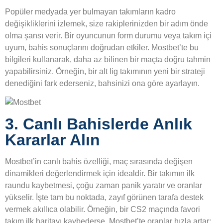
Popüler medyada yer bulmayan takımların kadro
değişikliklerini izlemek, size rakiplerinizden bir adım önde
olma şansı verir. Bir oyuncunun form durumu veya takım içi
uyum, bahis sonuçlarını doğrudan etkiler. Mostbet’te bu
bilgileri kullanarak, daha az bilinen bir maçta doğru tahmin
yapabilirsiniz. Örneğin, bir alt lig takımının yeni bir strateji
denediğini fark ederseniz, bahsinizi ona göre ayarlayın.
3. Canlı Bahislerde Anlık
Kararlar Alın
Mostbet’in canlı bahis özelliği, maç sırasında değişen
dinamikleri değerlendirmek için idealdir. Bir takımın ilk
raundu kaybetmesi, çoğu zaman panik yaratır ve oranlar
yükselir. İşte tam bu noktada, zayıf görünen tarafa destek
vermek akıllıca olabilir. Örneğin, bir CS2 maçında favori
takım ilk haritayı kaybederse, Mostbet’te oranlar hızla artar;