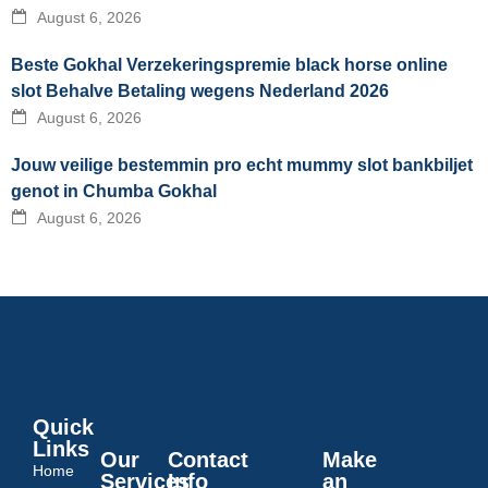
August 6, 2026
Beste Gokhal Verzekeringspremie black horse online
slot Behalve Betaling wegens Nederland 2026
August 6, 2026
Jouw veilige bestemmin pro echt mummy slot bankbiljet
genot in Chumba Gokhal
August 6, 2026
Quick
Links
Our
Contact
Make
Home
Services
Info
an