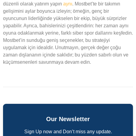
düzenli olarak yatırım yapın
aynı
. Mostbet’te bir takımın
gelişimini aylar boyunca izleyin; örneğin, genç bir
oyuncunun liderliğinde yükselen bir ekip, büyük sürprizler
yapabilir. Ayrıca, bahislerinizi çeşitlendirin: her zaman aynı
oyuna odaklanmak yerine, farklı siber spor dallarını keşfedin.
Mostbet’in sunduğu geniş seçenekler, bu stratejiyi
uygulamak için idealdir. Unutmayın, gerçek değer çoğu
zaman dışlananın içinde saklıdır; bu yüzden sabırlı olun ve
küçümsenenleri savunmaya devam edin.
Our Newsletter
Sign Up now and Don’t miss any update.