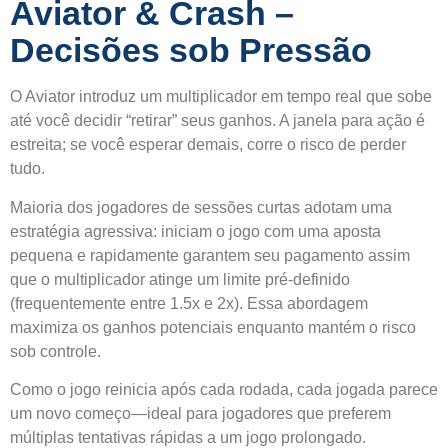
Aviator & Crash –
Decisões sob Pressão
O Aviator introduz um multiplicador em tempo real que sobe
até você decidir “retirar” seus ganhos. A janela para ação é
estreita; se você esperar demais, corre o risco de perder
tudo.
Maioria dos jogadores de sessões curtas adotam uma
estratégia agressiva: iniciam o jogo com uma aposta
pequena e rapidamente garantem seu pagamento assim
que o multiplicador atinge um limite pré‑definido
(frequentemente entre 1.5x e 2x). Essa abordagem
maximiza os ganhos potenciais enquanto mantém o risco
sob controle.
Como o jogo reinicia após cada rodada, cada jogada parece
um novo começo—ideal para jogadores que preferem
múltiplas tentativas rápidas a um jogo prolongado.