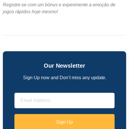
Registre-se com um bónus e experimente a emoção de
jogos rápidos hoje mesmo!
Our Newsletter
Sign Up now and Don’t miss any update.
Sign Up