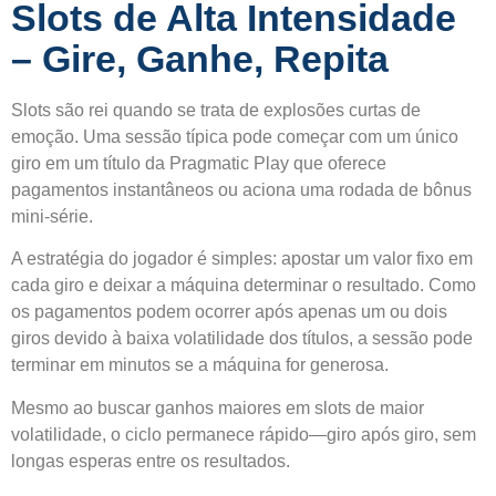
Slots de Alta Intensidade
– Gire, Ganhe, Repita
Slots são rei quando se trata de explosões curtas de
emoção. Uma sessão típica pode começar com um único
giro em um título da Pragmatic Play que oferece
pagamentos instantâneos ou aciona uma rodada de bônus
mini‑série.
A estratégia do jogador é simples: apostar um valor fixo em
cada giro e deixar a máquina determinar o resultado. Como
os pagamentos podem ocorrer após apenas um ou dois
giros devido à baixa volatilidade dos títulos, a sessão pode
terminar em minutos se a máquina for generosa.
Mesmo ao buscar ganhos maiores em slots de maior
volatilidade, o ciclo permanece rápido—giro após giro, sem
longas esperas entre os resultados.