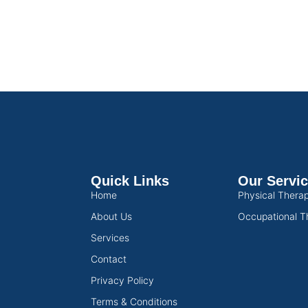
Quick Links
Our Servi
Home
Physical Thera
About Us
Occupational T
Services
Contact
Privacy Policy
Terms & Conditions