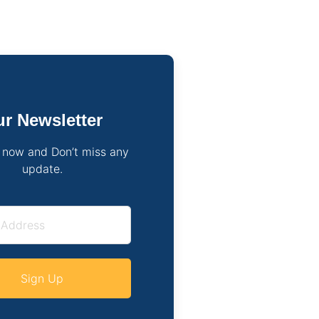
r Newsletter
 now and Don’t miss any
update.
Sign Up