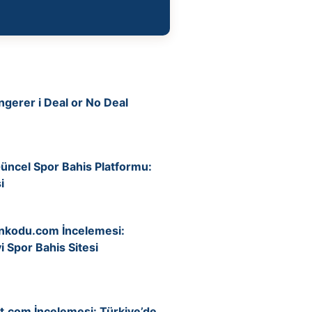
gerer i Deal or No Deal
Güncel Spor Bahis Platformu:
i
kodu.com İncelemesi:
yi Spor Bahis Sitesi
t.com İncelemesi: Türkiye’de