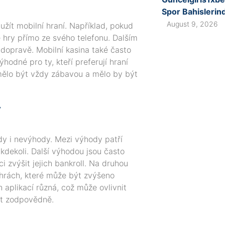
Spor Bahislerin
August 9, 2026
žít mobilní hraní. Například, pokud
é hry přímo ze svého telefonu. Dalším
dopravě. Mobilní kasina také často
hodné pro ty, kteří preferují hraní
 mělo být vždy zábavou a mělo by být
y
dy i nevýhody. Mezi výhody patří
 kdekoli. Další výhodou jsou často
 zvýšit jejich bankroll. Na druhou
 hrách, které může být zvýšeno
aplikací různá, což může ovlivnit
rát zodpovědně.