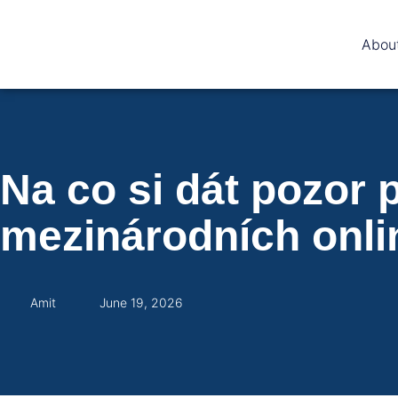
Abou
Na co si dát pozor 
mezinárodních onli
Amit
June 19, 2026