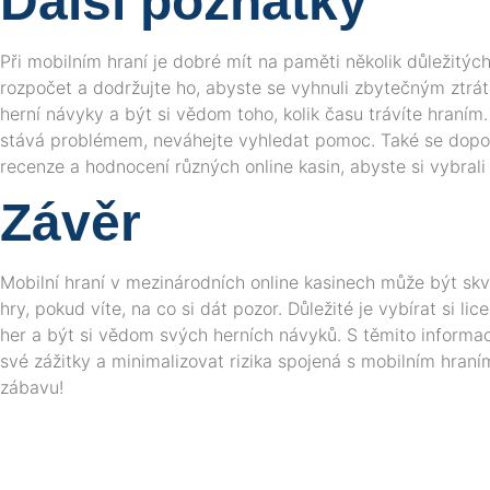
Další poznatky
Při mobilním hraní je dobré mít na paměti několik důležitých
rozpočet a dodržujte ho, abyste se vyhnuli zbytečným ztrát
herní návyky a být si vědom toho, kolik času trávíte hraním
stává problémem, neváhejte vyhledat pomoc. Také se dopor
recenze a hodnocení různých online kasin, abyste si vybrali 
Závěr
Mobilní hraní v mezinárodních online kasinech může být skv
hry, pokud víte, na co si dát pozor. Důležité je vybírat si l
her a být si vědom svých herních návyků. S těmito informa
své zážitky a minimalizovat rizika spojená s mobilním hraní
zábavu!