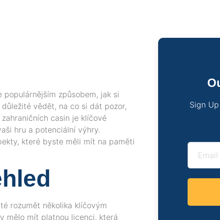
Ou
le populárnějším způsobem, jak si
Sign Up
 důležité vědět, na co si dát pozor,
u zahraničních casin je klíčové
aši hru a potenciální výhry.
ekty, které byste měli mít na paměti
ehled
ité rozumět několika klíčovým
y mělo mít platnou licenci, která