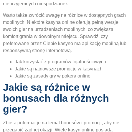
nieprzyjemnych niespodzianek.
Warto także zwrócić uwagę na różnice w dostępnych grach
mobilnych. Niektóre kasyna online oferują pełną wersję
swoich gier na urządzeniach mobilnych, co zwiększa
komfort grania w dowolnym miejscu. Sprawdź, czy
preferowane przez Ciebie kasyno ma aplikację mobilną lub
responsywną stronę internetową.
Jak korzystać z programów lojalnościowych
Jakie są najnowsze promocje w kasynach
Jakie są zasady gry w pokera online
Jakie są różnice w
bonusach dla różnych
gier?
Zbieraj informacje na temat bonusów i promocji, aby nie
przegapić żadnej okazji. Wiele kasyn online posiada