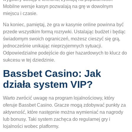
Mobilne wersje kasyn pozwalają na grę w dowolnym
miejscu i czasie.
Na koniec, pamiętaj, że gra w kasynie online powinna być
przede wszystkim formą rozrywki. Ustalając budżet i będąc
świadomym swoich ograniczeń, możesz cieszyć się grą,
jednocześnie unikając nieprzyjemnych sytuacji.
Odpowiedzialne podejście do gier hazardowych to klucz do
sukcesu w tej dziedzinie.
Bassbet Casino: Jak
działa system VIP?
Warto zwrócić uwagę na program lojalnościowy, który
oferuje Bassbet Casino. Gracze mogą zdobywać punkty za
aktywność, które następnie można wymieniać na nagrody
lub bonusy. Taki system zachęca do regularnej gry i
lojalności wobec platformy.