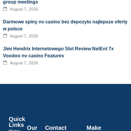
group meetings
August 7, 2026
Darmowe spiny nv casino bez depozytu najlepsze oferty
w polsce
August 7, 2026
Jimi Hendrix Internetowego Slot Review NetEnt 7x
Voodoo nv casino Features
August 7, 2026
Quick
Links
Our
Contact
Make
Home