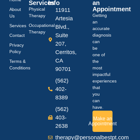
Services
Info
an
Appointment
Physical
About
11911
Getting
Therapy
Us
Artesia
an
Occupational
Services
Blvd.,
accurate
Therapy
Suite
diagnosis
Contact
can
207,
Privacy
be
Policy
Cerritos,
one of
CA
Terms &
the
Conditions
most
90701
impactful
(562)
experiences
that
402-
you
8389
can
have.
(562)
403-
Make an
Appointment
2638
therapy@personalbestpt.com