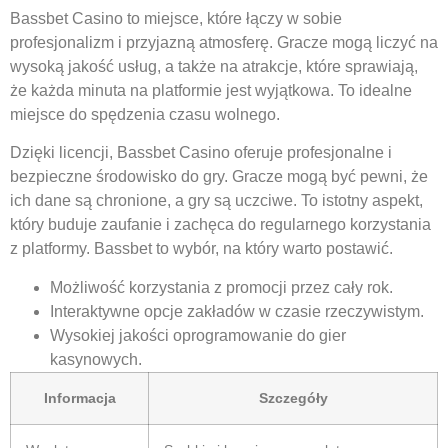
Bassbet Casino to miejsce, które łączy w sobie
profesjonalizm i przyjazną atmosferę. Gracze mogą liczyć na
wysoką jakość usług, a także na atrakcje, które sprawiają,
że każda minuta na platformie jest wyjątkowa. To idealne
miejsce do spędzenia czasu wolnego.
Dzięki licencji, Bassbet Casino oferuje profesjonalne i
bezpieczne środowisko do gry. Gracze mogą być pewni, że
ich dane są chronione, a gry są uczciwe. To istotny aspekt,
który buduje zaufanie i zachęca do regularnego korzystania
z platformy. Bassbet to wybór, na który warto postawić.
Możliwość korzystania z promocji przez cały rok.
Interaktywne opcje zakładów w czasie rzeczywistym.
Wysokiej jakości oprogramowanie do gier
kasynowych.
Informacja
Szczegóły