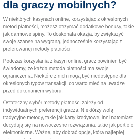
dla graczy mobilnych?
W niektórych kasynach online, korzystając z określonych
metod płatności, możesz otrzymać dodatkowe bonusy, takie
jak darmowe spiny. To doskonała okazja, by zwiększyć
swoje szanse na wygraną, jednocześnie korzystając z
preferowanej metody płatności.
Podczas korzystania z kasyn online, gracz powinien być
świadomy, że każda metoda płatności ma swoje
ograniczenia. Niektóre z nich mogą być niedostępne dla
określonych typów transakcji, co warto mieć na uwadze
przed dokonaniem wyboru.
Ostateczny wybór metody płatności zależy od
indywidualnych preferencji gracza. Niektórzy wolą
tradycyjne metody, takie jak karty kredytowe, inni natomiast
decydują się na nowoczesne rozwiązania, takie jak portfele
elektroniczne. Ważne, aby dobrać opcję, która najlepiej