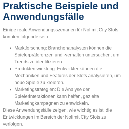
Praktische Beispiele und
Anwendungsfälle
Einige reale Anwendungsszenarien für Nolimit City Slots
könnten folgende sein:
Marktforschung:
Branchenanalysten können die
Spielerpräferenzen und -verhalten untersuchen, um
Trends zu identifizieren.
Produktentwicklung:
Entwickler können die
Mechaniken und Features der Slots analysieren, um
neue Spiele zu kreieren.
Marketingstrategien:
Die Analyse der
Spielerinteraktionen kann helfen, gezielte
Marketingkampagnen zu entwickeln.
Diese Anwendungsfälle zeigen, wie wichtig es ist, die
Entwicklungen im Bereich der Nolimit City Slots zu
verfolgen.