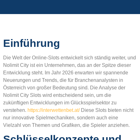
Einführung
Die Welt der Online-Slots entwickelt sich ständig weiter, und
Nolimit City ist ein Unternehmen, das an der Spitze dieser
Entwicklung steht. Im Jahr 2026 erwarten wir spannende
Neuerungen und Trends, die für Branchenanalysten in
Österreich von großer Bedeutung sind. Die Analyse der
Nolimit City Slots wird entscheidend sein, um die
zukünftigen Entwicklungen im Glücksspielsektor zu
verstehen.
https://interwettenbet.at/
Diese Slots bieten nicht
nur innovative Spielmechaniken, sondern auch eine
Vielzahl von Themen und Grafiken, die Spieler anziehen.
Schlüsselkonzepte und