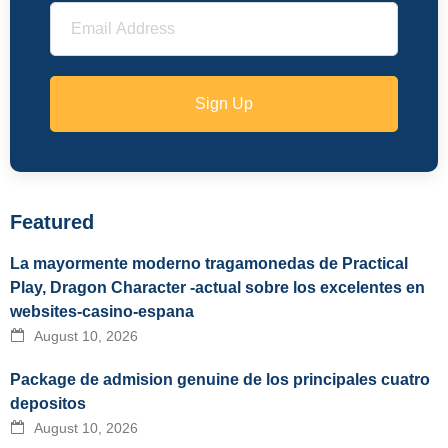
Sign Up
Featured
La mayormente moderno tragamonedas de Practical
Play, Dragon Character -actual sobre los excelentes en
websites-casino-espana
August 10, 2026
Package de admision genuine de los principales cuatro
depositos
August 10, 2026