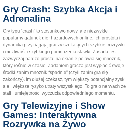
Gry Crash: Szybka Akcja i
Adrenalina
Gry typu “crash” to stosunkowo nowy, ale niezwykle
popularny gatunek gier hazardowych online. Ich prostota i
dynamika przyciągają graczy szukających szybkiej rozrywki
i możliwości szybkiego pomnożenia stawki. Zasada jest
zazwyczaj bardzo prosta: na ekranie pojawia się mnożnik,
który rośnie w czasie. Zadaniem gracza jest wypłacić swoje
środki zanim mnożnik “spadnie” (czyli zanim gra się
zakończy). Im dłużej czekasz, tym większy potencjalny zysk,
ale i większe ryzyko utraty wszystkiego. To gra o nerwach ze
stali i umiejętności wyczucia odpowiedniego momentu.
Gry Telewizyjne i Show
Games: Interaktywna
Rozrywka na Żywo