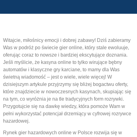
Witajcie, miłośnicy emocji i dobrej zabawy! Dziś zabieramy
Was w podróż po świecie gier online, który stale ewoluuje,
oferując coraz to nowsze i bardziej ekscytujące doznania.
Jeśli myślicie, że kasyna online to tylko wirujące bębny
automatów i klasyczne gry karciane, to mamy dla Was
świetną wiadomość – jest o wiele, wiele więcej! W
dzisiejszym artykule przyjrzymy się bliżej bogactwu oferty,
które znajdziecie w nowoczesnych kasynach, skupiając się
na tym, co wyróżnia je na tle tradycyjnych form rozrywki.
Przygotujcie się na dawkę wiedzy, która pomoże Wam w
pełni wykorzystać potencjał drzemiący w cyfrowej rozrywce
hazardowej.
Rynek gier hazardowych online w Polsce rozwija się w