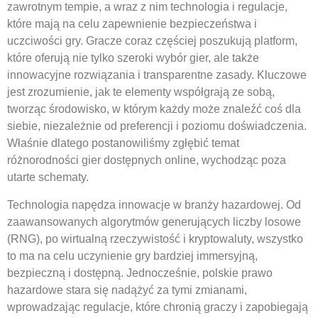
zawrotnym tempie, a wraz z nim technologia i regulacje,
które mają na celu zapewnienie bezpieczeństwa i
uczciwości gry. Gracze coraz częściej poszukują platform,
które oferują nie tylko szeroki wybór gier, ale także
innowacyjne rozwiązania i transparentne zasady. Kluczowe
jest zrozumienie, jak te elementy współgrają ze sobą,
tworząc środowisko, w którym każdy może znaleźć coś dla
siebie, niezależnie od preferencji i poziomu doświadczenia.
Właśnie dlatego postanowiliśmy zgłębić temat
różnorodności gier dostępnych online, wychodząc poza
utarte schematy.
Technologia napędza innowacje w branży hazardowej. Od
zaawansowanych algorytmów generujących liczby losowe
(RNG), po wirtualną rzeczywistość i kryptowaluty, wszystko
to ma na celu uczynienie gry bardziej immersyjną,
bezpieczną i dostępną. Jednocześnie, polskie prawo
hazardowe stara się nadążyć za tymi zmianami,
wprowadzając regulacje, które chronią graczy i zapobiegają