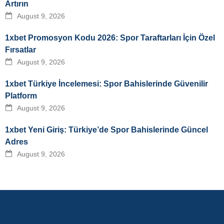
Artırın
August 9, 2026
1xbet Promosyon Kodu 2026: Spor Taraftarları İçin Özel
Fırsatlar
August 9, 2026
1xbet Türkiye İncelemesi: Spor Bahislerinde Güvenilir
Platform
August 9, 2026
1xbet Yeni Giriş: Türkiye’de Spor Bahislerinde Güncel
Adres
August 9, 2026