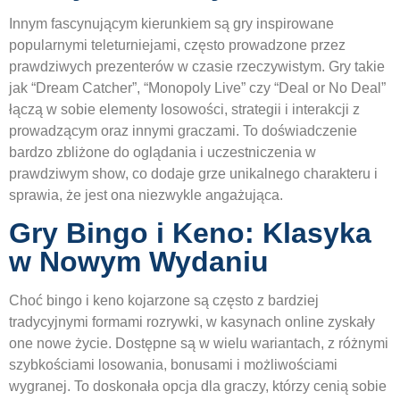
Innym fascynującym kierunkiem są gry inspirowane
popularnymi teleturniejami, często prowadzone przez
prawdziwych prezenterów w czasie rzeczywistym. Gry takie
jak “Dream Catcher”, “Monopoly Live” czy “Deal or No Deal”
łączą w sobie elementy losowości, strategii i interakcji z
prowadzącym oraz innymi graczami. To doświadczenie
bardzo zbliżone do oglądania i uczestniczenia w
prawdziwym show, co dodaje grze unikalnego charakteru i
sprawia, że jest ona niezwykle angażująca.
Gry Bingo i Keno: Klasyka
w Nowym Wydaniu
Choć bingo i keno kojarzone są często z bardziej
tradycyjnymi formami rozrywki, w kasynach online zyskały
one nowe życie. Dostępne są w wielu wariantach, z różnymi
szybkościami losowania, bonusami i możliwościami
wygranej. To doskonała opcja dla graczy, którzy cenią sobie