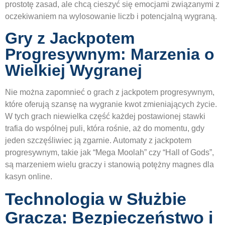
prostotę zasad, ale chcą cieszyć się emocjami związanymi z
oczekiwaniem na wylosowanie liczb i potencjalną wygraną.
Gry z Jackpotem
Progresywnym: Marzenia o
Wielkiej Wygranej
Nie można zapomnieć o grach z jackpotem progresywnym,
które oferują szansę na wygranie kwot zmieniających życie.
W tych grach niewielka część każdej postawionej stawki
trafia do wspólnej puli, która rośnie, aż do momentu, gdy
jeden szczęśliwiec ją zgarnie. Automaty z jackpotem
progresywnym, takie jak “Mega Moolah” czy “Hall of Gods”,
są marzeniem wielu graczy i stanowią potężny magnes dla
kasyn online.
Technologia w Służbie
Gracza: Bezpieczeństwo i