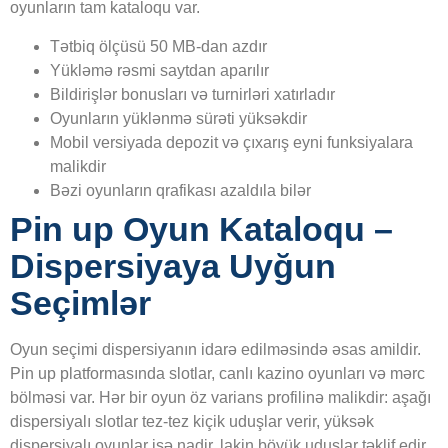
oyunların tam kataloqu var.
Tətbiq ölçüsü 50 MB-dan azdır
Yükləmə rəsmi saytdan aparılır
Bildirişlər bonusları və turnirləri xatırladır
Oyunların yüklənmə sürəti yüksəkdir
Mobil versiyada depozit və çıxarış eyni funksiyalara
malikdir
Bəzi oyunların qrafikası azaldıla bilər
Pin up Oyun Kataloqu –
Dispersiyaya Uyğun
Seçimlər
Oyun seçimi dispersiyanın idarə edilməsində əsas amildir.
Pin up platformasında slotlar, canlı kazino oyunları və mərc
bölməsi var. Hər bir oyun öz varians profilinə malikdir: aşağı
dispersiyalı slotlar tez-tez kiçik uduşlar verir, yüksək
dispersiyalı oyunlar isə nadir, lakin böyük uduşlar təklif edir.