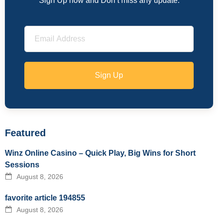
Sign Up now and Don’t miss any update.
Sign Up
Featured
Winz Online Casino – Quick Play, Big Wins for Short
Sessions
August 8, 2026
favorite article 194855
August 8, 2026