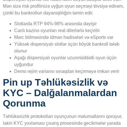
Mən sizə risk profilinizə uyğun oyun seçməyi tövsiyə edirəm,
çünki bu bankrollun dayanıqlılığını təmin edir.
Slotlarda RTP 94%-98% arasında dəyişir
Canlı kazino oyunları real dilerlərlə keçirilir
Mərc bölməsində idman hadisələri və eSports var
Yüksək dispersiyalı slotlar üçün böyük bankroll tələb
olunur
Aşağı dispersiyalı oyunlar uzunmüddətli oyun üçün
uyğundur
Demo rejim variansı sınaqdan keçirməyə imkan verir
Pin up Təhlükəsizlik və
KYC – Dalğalanmalardan
Qorunma
Təhlükəsizlik protokolları oyunçunun məlumatlarını qoruyur,
lakin KYC yoxlaması çıxarış prosesində gecikmələr yarada