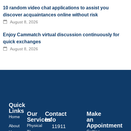
10 random video chat applications to assist you
discover acquaintances online without risk
August 8, 2026
Enjoy Cammatch virtual discussion continuously for
quick exchanges
August 8, 2026
Quick
Links
Our
Contact
Make
Home
Services
Info
an
Appointment
Physical
About
11911