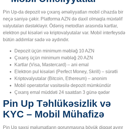
Pin Up-da depozit və çıxarış əməliyyatları mobil cihazda bir
neçə saniyə çəkir. Platforma AZN də daxil olmaqla müxtəlif
valyutaları dəstəkləyir. Ödəniş metodları arasında kartlar,
elektron pul kisələri və kriptovalyutalar var. Mobil interfeysdə
bütün addımlar sadə və aydındır.
Depozit üçün minimum məbləğ 10 AZN
Çıxarış üçün minimum məbləğ 20 AZN
Kartlar (Visa, Mastercard) – ani emal
Elektron pul kisələri (Perfect Money, Skrill) – sürətli
Kriptovalyutalar (Bitcoin, Ethereum) – anonim
Mobil operatorlar vasitəsilə depozit mümkündür
Çıxarış emal müddəti 24 saatdan 3 günə qədər
Pin Up Təhlükəsizlik və
KYC – Mobil Mühafizə
Pin Up şəxsi məlumatların qorunmasına böyük diqqət ayırır