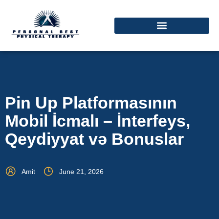
Pin Up Platformasının
Mobil İcmalı – İnterfeys,
Qeydiyyat və Bonuslar
Amit
June 21, 2026