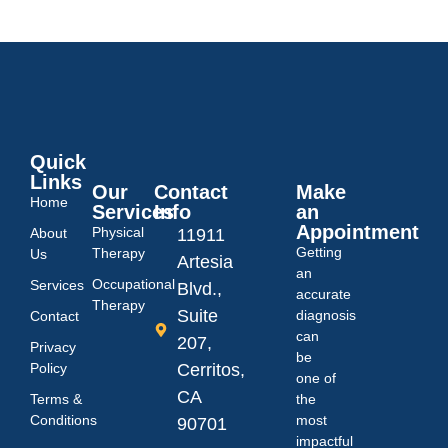
Quick
Links
Our
Contact
Make
Home
Services
Info
an
Appointment
Physical
About
11911
Getting
Therapy
Us
Artesia
an
Occupational
Services
Blvd.,
accurate
Therapy
Suite
diagnosis
Contact
can
207,
Privacy
be
Policy
Cerritos,
one of
CA
Terms &
the
Conditions
most
90701
impactful