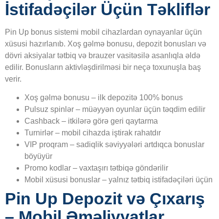
İstifadəçilər Üçün Təkliflər
Pin Up bonus sistemi mobil cihazlardan oynayanlar üçün
xüsusi hazırlanıb. Xoş gəlmə bonusu, depozit bonusları və
dövri aksiyalar tətbiq və brauzer vasitəsilə asanlıqla əldə
edilir. Bonusların aktivləşdirilməsi bir neçə toxunuşla baş
verir.
Xoş gəlmə bonusu – ilk depozitə 100% bonus
Pulsuz spinlər – müəyyən oyunlar üçün təqdim edilir
Cashback – itkilərə görə geri qaytarma
Turnirlər – mobil cihazda iştirak rahatdır
VIP proqram – sadiqlik səviyyələri artdıqca bonuslar
böyüyür
Promo kodlar – vaxtaşırı tətbiqə göndərilir
Mobil xüsusi bonuslar – yalnız tətbiq istifadəçiləri üçün
Pin Up Depozit və Çıxarış
– Mobil Əməliyyatlar