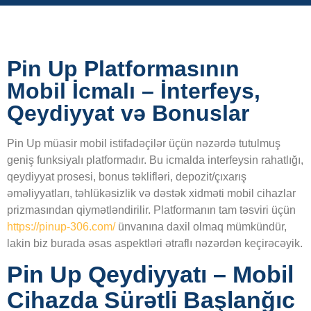
Pin Up Platformasının
Mobil İcmalı – İnterfeys,
Qeydiyyat və Bonuslar
Pin Up müasir mobil istifadəçilər üçün nəzərdə tutulmuş
geniş funksiyalı platformadır. Bu icmalda interfeysin rahatlığı,
qeydiyyat prosesi, bonus təklifləri, depozit/çıxarış
əməliyyatları, təhlükəsizlik və dəstək xidməti mobil cihazlar
prizmasından qiymətləndirilir. Platformanın tam təsviri üçün
https://pinup-306.com/
ünvanına daxil olmaq mümkündür,
lakin biz burada əsas aspektləri ətraflı nəzərdən keçirəcəyik.
Pin Up Qeydiyyatı – Mobil
Cihazda Sürətli Başlanğıc