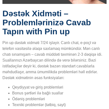
Dəstək Xidməti –
Problemlərinizə Cavab
Tapın with Pin up
Pin up dəstək xidməti 7/24 işləyir. Canlı chat, e-poçt və
telefon vasitəsilə əlaqə saxlamaq mümkündür. Mən canlı
chatı sınamışam – cavab müddəti təxminən 2-3 dəqiqə idi.
Suallarınızı Azərbaycan dilində də verə bilərsiniz. Bəzi
istifadəçilər deyir ki, dəstək bəzən standart cavablarla
məhdudlaşır, amma ümumilikdə problemləri həll edirlər.
Dəstək xidmətinin əsas funksiyaları:
Qeydiyyat və giriş problemləri
Bonus şərtləri ilə bağlı suallar
Ödəniş problemləri
Texniki problemlər (tətbiq, sayt)