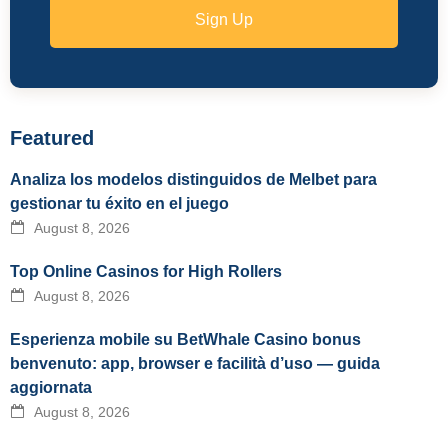
Sign Up
Featured
Analiza los modelos distinguidos de Melbet para
gestionar tu éxito en el juego
August 8, 2026
Top Online Casinos for High Rollers
August 8, 2026
Esperienza mobile su BetWhale Casino bonus
benvenuto: app, browser e facilità d’uso — guida
aggiornata
August 8, 2026