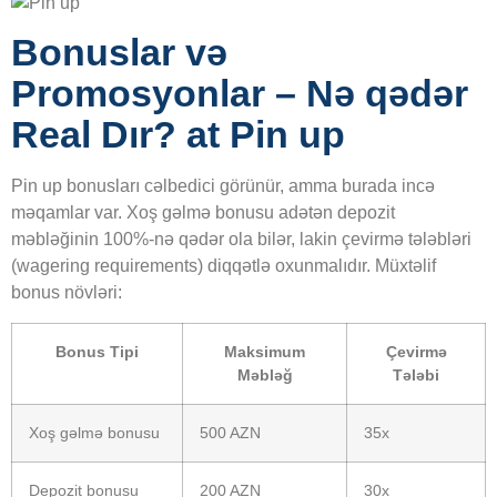
Bonuslar və
Promosyonlar – Nə qədər
Real Dır? at Pin up
Pin up bonusları cəlbedici görünür, amma burada incə
məqamlar var. Xoş gəlmə bonusu adətən depozit
məbləğinin 100%-nə qədər ola bilər, lakin çevirmə tələbləri
(wagering requirements) diqqətlə oxunmalıdır. Müxtəlif
bonus növləri:
Bonus Tipi
Maksimum
Çevirmə
Məbləğ
Tələbi
Xoş gəlmə bonusu
500 AZN
35x
Depozit bonusu
200 AZN
30x