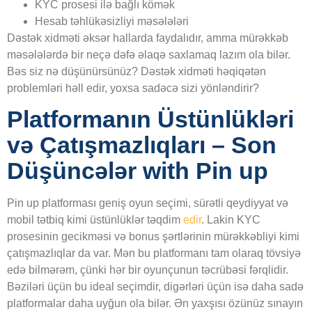
KYC prosesi ilə bağlı kömək
Hesab təhlükəsizliyi məsələləri
Dəstək xidməti əksər hallarda faydalıdır, amma mürəkkəb
məsələlərdə bir neçə dəfə əlaqə saxlamaq lazım ola bilər.
Bəs siz nə düşünürsünüz? Dəstək xidməti həqiqətən
problemləri həll edir, yoxsa sadəcə sizi yönləndirir?
Platformanın Üstünlükləri
və Çatışmazlıqları – Son
Düşüncələr with Pin up
Pin up platforması geniş oyun seçimi, sürətli qeydiyyat və
mobil tətbiq kimi üstünlüklər təqdim
edir
. Lakin KYC
prosesinin gecikməsi və bonus şərtlərinin mürəkkəbliyi kimi
çatışmazlıqlar da var. Mən bu platformanı tam olaraq tövsiyə
edə bilmərəm, çünki hər bir oyunçunun təcrübəsi fərqlidir.
Bəziləri üçün bu ideal seçimdir, digərləri üçün isə daha sadə
platformalar daha uyğun ola bilər. Ən yaxşısı özünüz sınayın