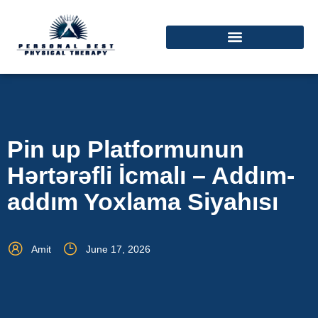
Pin up Platformunun
Hərtərəfli İcmalı – Addım-
addım Yoxlama Siyahısı
Amit
June 17, 2026