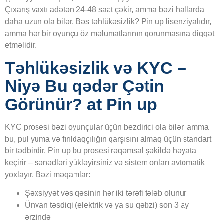
Çıxarış vaxtı adətən 24-48 saat çəkir, amma bəzi hallarda
daha uzun ola bilər. Bəs təhlükəsizlik? Pin up lisenziyalıdır,
amma hər bir oyunçu öz məlumatlarının qorunmasına diqqət
etməlidir.
Təhlükəsizlik və KYC –
Niyə Bu qədər Çətin
Görünür? at Pin up
KYC prosesi bəzi oyunçular üçün bezdirici ola bilər, amma
bu, pul yuma və fırıldaqçılığın qarşısını almaq üçün standart
bir tədbirdir. Pin up bu prosesi rəqəmsal şəkildə həyata
keçirir – sənədləri yükləyirsiniz və sistem onları avtomatik
yoxlayır. Bəzi məqamlar:
Şəxsiyyət vəsiqəsinin hər iki tərəfi tələb olunur
Ünvan təsdiqi (elektrik və ya su qəbzi) son 3 ay
ərzində