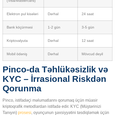
(Visa/Mastercard)
Elektron pul kisələri
Dərhal
24 saat
Bank köçürməsi
1-2 gün
3-5 gün
Kriptovalyuta
Dərhal
12 saat
Mobil ödəniş
Dərhal
Mövcud deyil
Pinco-da Təhlükəsizlik və
KYC – İrrasional Riskdən
Qorunma
Pinco, istifadəçi məlumatlarını qorumaq üçün müasir
kriptoqrafik metodlardan istifadə edir. KYC (Müştərinizi
Tanıyın)
prosesi
, oyunçunun şəxsiyyətini təsdiqləmək üçün