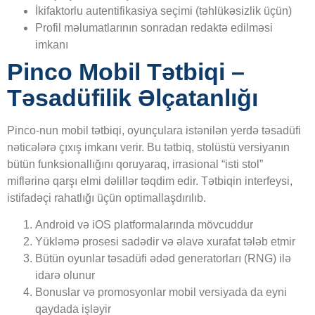
İkifaktorlu autentifikasiya seçimi (təhlükəsizlik üçün)
Profil məlumatlarının sonradan redaktə edilməsi
imkanı
Pinco Mobil Tətbiqi –
Təsadüfilik Əlçatanlığı
Pinco-nun mobil tətbiqi, oyunçulara istənilən yerdə təsadüfi
nəticələrə çıxış imkanı verir. Bu tətbiq, stolüstü versiyanın
bütün funksionallığını qoruyaraq, irrasional “isti stol”
miflərinə qarşı elmi dəlillər təqdim edir. Tətbiqin interfeysi,
istifadəçi rahatlığı üçün optimallaşdırılıb.
Android və iOS platformalarında mövcuddur
Yükləmə prosesi sadədir və əlavə xurafat tələb etmir
Bütün oyunlar təsadüfi ədəd generatorları (RNG) ilə
idarə olunur
Bonuslar və promosyonlar mobil versiyada da eyni
qaydada işləyir