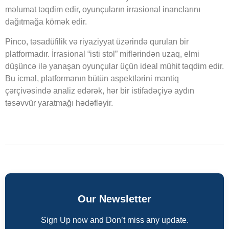
məlumat təqdim edir, oyunçuların irrasional inanclarını
dağıtmağa kömək edir.
Pinco, təsadüfilik və riyaziyyat üzərində qurulan bir
platformadır. İrrasional “isti stol” miflərindən uzaq, elmi
düşüncə ilə yanaşan oyunçular üçün ideal mühit təqdim edir.
Bu icmal, platformanın bütün aspektlərini məntiq
çərçivəsində analiz edərək, hər bir istifadəçiyə aydın
təsəvvür yaratmağı hədəfləyir.
Our Newsletter
Sign Up now and Don’t miss any update.