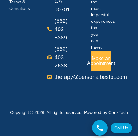
CA
Terms &
the
Conditions
most
90701
impactful
(562)
experiences
that
402-
you
8389
can
have.
(562)
403-
Make an
Appointment
2638
therapy@personalbestpt.com
Copyright © 2026. All rights reserved. Powered by
CorixTech
Call Us