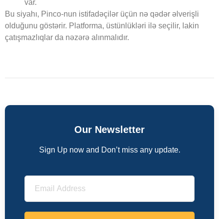
var.
Bu siyahı, Pinco-nun istifadəçilər üçün nə qədər əlverişli
olduğunu göstərir. Platforma, üstünlükləri ilə seçilir, lakin
çatışmazlıqlar da nəzərə alınmalıdır.
Our Newsletter
Sign Up now and Don’t miss any update.