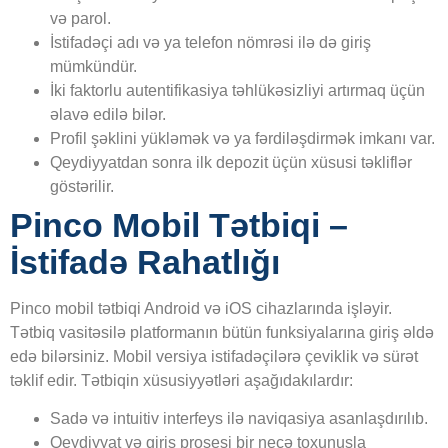
və parol.
İstifadəçi adı və ya telefon nömrəsi ilə də giriş
mümkündür.
İki faktorlu autentifikasiya təhlükəsizliyi artırmaq üçün
əlavə edilə bilər.
Profil şəklini yükləmək və ya fərdiləşdirmək imkanı var.
Qeydiyyatdan sonra ilk depozit üçün xüsusi təkliflər
göstərilir.
Pinco Mobil Tətbiqi –
İstifadə Rahatlığı
Pinco mobil tətbiqi Android və iOS cihazlarında işləyir.
Tətbiq vasitəsilə platformanın bütün funksiyalarına giriş əldə
edə bilərsiniz. Mobil versiya istifadəçilərə çeviklik və sürət
təklif edir. Tətbiqin xüsusiyyətləri aşağıdakılardır:
Sadə və intuitiv interfeys ilə naviqasiya asanlaşdırılıb.
Qeydiyyat və giriş prosesi bir neçə toxunuşla