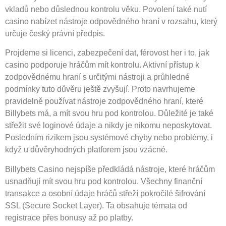
vkladů nebo důslednou kontrolu věku. Povolení také nutí
casino nabízet nástroje odpovědného hraní v rozsahu, který
určuje český právní předpis.
Projdeme si licenci, zabezpečení dat, férovost her i to, jak
casino podporuje hráčům mít kontrolu. Aktivní přístup k
zodpovědnému hraní s určitými nástroji a průhledné
podmínky tuto důvěru ještě zvyšují. Proto navrhujeme
pravidelně používat nástroje zodpovědného hraní, které
Billybets má, a mít svou hru pod kontrolou. Důležité je také
střežit své loginové údaje a nikdy je nikomu neposkytovat.
Posledním rizikem jsou systémové chyby nebo problémy, i
když u důvěryhodných platforem jsou vzácné.
Billybets Casino nejspíše předkládá nástroje, které hráčům
usnadňují mít svou hru pod kontrolou. Všechny finanční
transakce a osobní údaje hráčů střeží pokročilé šifrování
SSL (Secure Socket Layer). Ta obsahuje témata od
registrace přes bonusy až po platby.