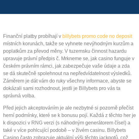
Finanční platby probíhají v
billybets promo code no deposit
místních korunách, takže se vyhnete nevýhodným kurzům a
poplatkům za převod měny. V tuzemsku činnost hazardu
upravuje právní předpis č. Mrkneme se, jak casino funguje v
českém právním rámci, jak zabezpečuje vaše údaje a zda
se dá skutečně spolehnout na nepředvídatelnost výsledků.
Záměrem je dát vám do ruky všechny informace, abyste se
dokázali sami rozhodnout, jestli je Billybets pro vás ta
správná volba.
Před jejich akceptováním je ale nezbytné si pozorně přečíst
herní podmínky, které se k bonusu pojí. Každá z těchto her je
k dispozici v RNG verzi (s náhodným generátorem čísel) a
také v více pohlcující podobě – v živém casinu. Billybets
Casino často zobrazuje aktuální výši těchto jackpotů, což