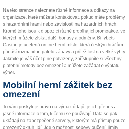
Na této stránce naleznete různé informace a odkazy na
organizace, které můžete kontaktovat, pokud máte problémy
s hazardními hrami nebo závislostí na hazardních hrách.
Kromě toho jsou k dispozici různé probíhající promoakce, ve
kterých můžete získat další bonusy a odměny. Billybets
Casino je ucelená online herní místo, která českým hráčům
přináší rozmanitou paletu zábavy a příležitost na velké výhry.
Jakmile je váš účet plně potvrzený, zpřístupníte si všechny
platební metody bez omezení a můžete zažádat o výplatu
výher.
Mobilní herní zážitek bez
omezení
To vám poskytuje právo na výmaz údajů, jejich přenos a
jasné informace o tom, k čemu se používají. Data se pak
ukládají na zabezpečené servery, k kterým má přístup pouze
omezený okruh lidí. Jde o možnosti sebevyloučení, limity