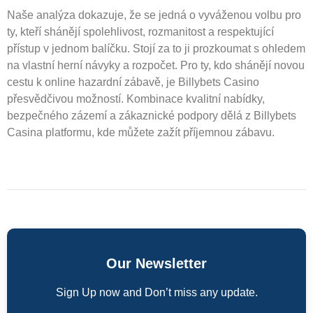
Naše analýza dokazuje, že se jedná o vyváženou volbu pro
ty, kteří shánějí spolehlivost, rozmanitost a respektující
přístup v jednom balíčku. Stojí za to ji prozkoumat s ohledem
na vlastní herní návyky a rozpočet. Pro ty, kdo shánějí novou
cestu k online hazardní zábavě, je Billybets Casino
přesvědčivou možností. Kombinace kvalitní nabídky,
bezpečného zázemí a zákaznické podpory dělá z Billybets
Casina platformu, kde můžete zažít příjemnou zábavu.
Our Newsletter
Sign Up now and Don’t miss any update.