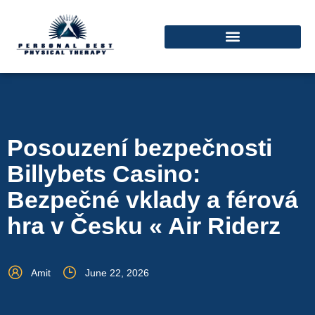
Posouzení bezpečnosti
Billybets Casino:
Bezpečné vklady a férová
hra v Česku « Air Riderz
Amit
June 22, 2026