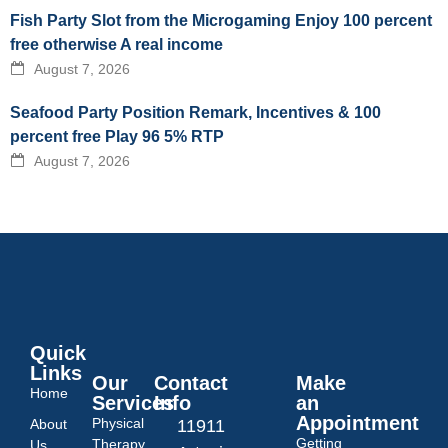
Fish Party Slot from the Microgaming Enjoy 100 percent
free otherwise A real income
August 7, 2026
Seafood Party Position Remark, Incentives & 100
percent free Play 96 5% RTP
August 7, 2026
Quick
Links
Our
Contact
Make
Home
Services
Info
an
Appointment
Physical
About
11911
Getting
Therapy
Us