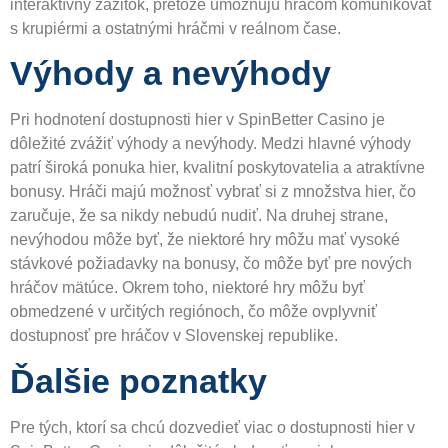
interaktívny zážitok, pretože umožňujú hráčom komunikovať
s krupiérmi a ostatnými hráčmi v reálnom čase.
Výhody a nevýhody
Pri hodnotení dostupnosti hier v SpinBetter Casino je
dôležité zvážiť výhody a nevýhody. Medzi hlavné výhody
patrí široká ponuka hier, kvalitní poskytovatelia a atraktívne
bonusy. Hráči majú možnosť vybrať si z množstva hier, čo
zaručuje, že sa nikdy nebudú nudiť. Na druhej strane,
nevýhodou môže byť, že niektoré hry môžu mať vysoké
stávkové požiadavky na bonusy, čo môže byť pre nových
hráčov mätúce. Okrem toho, niektoré hry môžu byť
obmedzené v určitých regiónoch, čo môže ovplyvniť
dostupnosť pre hráčov v Slovenskej republike.
Ďalšie poznatky
Pre tých, ktorí sa chcú dozvedieť viac o dostupnosti hier v