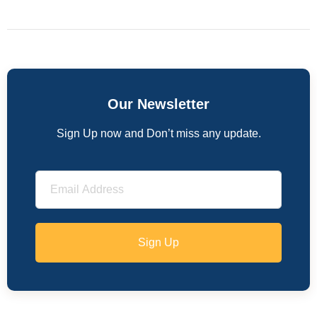
Our Newsletter
Sign Up now and Don’t miss any update.
Sign Up