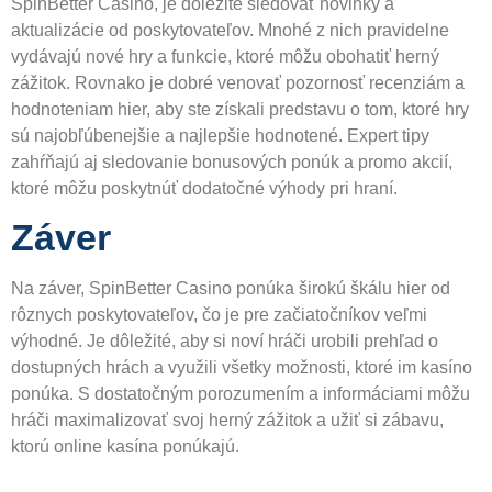
SpinBetter Casino, je dôležité sledovať novinky a
aktualizácie od poskytovateľov. Mnohé z nich pravidelne
vydávajú nové hry a funkcie, ktoré môžu obohatiť herný
zážitok. Rovnako je dobré venovať pozornosť recenziám a
hodnoteniam hier, aby ste získali predstavu o tom, ktoré hry
sú najobľúbenejšie a najlepšie hodnotené. Expert tipy
zahŕňajú aj sledovanie bonusových ponúk a promo akcií,
ktoré môžu poskytnúť dodatočné výhody pri hraní.
Záver
Na záver, SpinBetter Casino ponúka širokú škálu hier od
rôznych poskytovateľov, čo je pre začiatočníkov veľmi
výhodné. Je dôležité, aby si noví hráči urobili prehľad o
dostupných hrách a využili všetky možnosti, ktoré im kasíno
ponúka. S dostatočným porozumením a informáciami môžu
hráči maximalizovať svoj herný zážitok a užiť si zábavu,
ktorú online kasína ponúkajú.