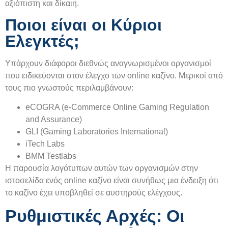
αξιόπιστη και δίκαιη.
Ποιοι είναι οι Κύριοι
Ελεγκτές;
Υπάρχουν διάφοροι διεθνώς αναγνωρισμένοι οργανισμοί
που ειδικεύονται στον έλεγχο των online καζίνο. Μερικοί από
τους πιο γνωστούς περιλαμβάνουν:
eCOGRA (e-Commerce Online Gaming Regulation
and Assurance)
GLI (Gaming Laboratories International)
iTech Labs
BMM Testlabs
Η παρουσία λογότυπων αυτών των οργανισμών στην
ιστοσελίδα ενός online καζίνο είναι συνήθως μια ένδειξη ότι
το καζίνο έχει υποβληθεί σε αυστηρούς ελέγχους.
Ρυθμιστικές Αρχές: Οι