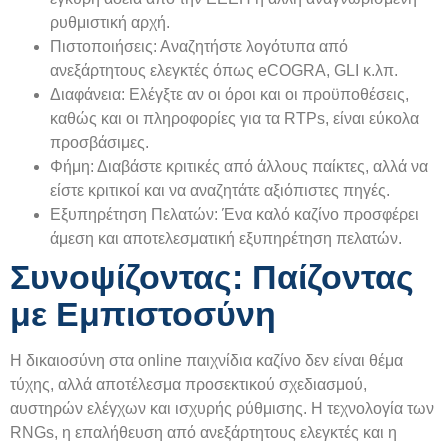
ρυθμιστική αρχή.
Πιστοποιήσεις:
Αναζητήστε λογότυπα από
ανεξάρτητους ελεγκτές όπως eCOGRA, GLI κ.λπ.
Διαφάνεια:
Ελέγξτε αν οι όροι και οι προϋποθέσεις,
καθώς και οι πληροφορίες για τα RTPs, είναι εύκολα
προσβάσιμες.
Φήμη:
Διαβάστε κριτικές από άλλους παίκτες, αλλά να
είστε κριτικοί και να αναζητάτε αξιόπιστες πηγές.
Εξυπηρέτηση Πελατών:
Ένα καλό καζίνο προσφέρει
άμεση και αποτελεσματική εξυπηρέτηση πελατών.
Συνοψίζοντας: Παίζοντας
με Εμπιστοσύνη
Η δικαιοσύνη στα online παιχνίδια καζίνο δεν είναι θέμα
τύχης, αλλά αποτέλεσμα προσεκτικού σχεδιασμού,
αυστηρών ελέγχων και ισχυρής ρύθμισης. Η τεχνολογία των
RNGs, η επαλήθευση από ανεξάρτητους ελεγκτές και η