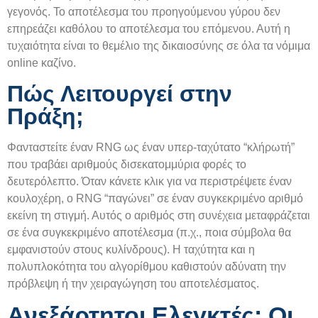
γεγονός. Το αποτέλεσμα του προηγούμενου γύρου δεν
επηρεάζει καθόλου το αποτέλεσμα του επόμενου. Αυτή η
τυχαιότητα είναι το θεμέλιο της δικαιοσύνης σε όλα τα νόμιμα
online καζίνο.
Πώς Λειτουργεί στην
Πράξη;
Φανταστείτε έναν RNG ως έναν υπερ-ταχύτατο “κλήρωτή”
που τραβάει αριθμούς δισεκατομμύρια φορές το
δευτερόλεπτο. Όταν κάνετε κλικ για να περιστρέψετε έναν
κουλοχέρη, ο RNG “παγώνει” σε έναν συγκεκριμένο αριθμό
εκείνη τη στιγμή. Αυτός ο αριθμός στη συνέχεια μεταφράζεται
σε ένα συγκεκριμένο αποτέλεσμα (π.χ., ποια σύμβολα θα
εμφανιστούν στους κυλίνδρους). Η ταχύτητα και η
πολυπλοκότητα του αλγορίθμου καθιστούν αδύνατη την
πρόβλεψη ή την χειραγώγηση του αποτελέσματος.
Ανεξάρτητοι Ελεγκτές: Οι