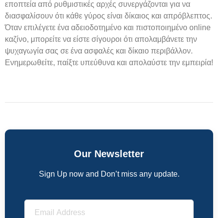
εποπτεία από ρυθμιστικές αρχές συνεργάζονται για να
διασφαλίσουν ότι κάθε γύρος είναι δίκαιος και απρόβλεπτος.
Όταν επιλέγετε ένα αδειοδοτημένο και πιστοποιημένο online
καζίνο, μπορείτε να είστε σίγουροι ότι απολαμβάνετε την
ψυχαγωγία σας σε ένα ασφαλές και δίκαιο περιβάλλον.
Ενημερωθείτε, παίξτε υπεύθυνα και απολαύστε την εμπειρία!
Our Newsletter
Sign Up now and Don’t miss any update.