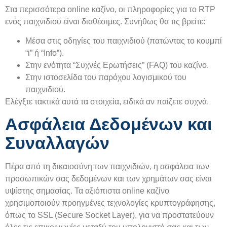
Στα περισσότερα online καζίνο, οι πληροφορίες για το RTP
ενός παιχνιδιού είναι διαθέσιμες. Συνήθως θα τις βρείτε:
Μέσα στις οδηγίες του παιχνιδιού (πατώντας το κουμπί
“i” ή “Info”).
Στην ενότητα “Συχνές Ερωτήσεις” (FAQ) του καζίνο.
Στην ιστοσελίδα του παρόχου λογισμικού του
παιχνιδιού.
Ελέγξτε τακτικά αυτά τα στοιχεία, ειδικά αν παίζετε συχνά.
Ασφάλεια Δεδομένων και
Συναλλαγών
Πέρα από τη δικαιοσύνη των παιχνιδιών, η ασφάλεια των
προσωπικών σας δεδομένων και των χρημάτων σας είναι
υψίστης σημασίας. Τα αξιόπιστα online καζίνο
χρησιμοποιούν προηγμένες τεχνολογίες κρυπτογράφησης,
όπως το SSL (Secure Socket Layer), για να προστατεύουν