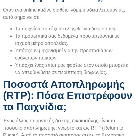
Όταν ένα online καζίνο διαθέτει νόμιμη άδεια λειτουργίας,
αυτό σημαίνει ότι:
Τα παιχνίδια του έχουν ελεγχθεί για δικαιοσύνη.
Τα προσωπικά σας δεδομένα προστατεύονται με
ισχυρά μέτρα ασφαλείας.
Υπάρχουν μηχανισμοί για την προστασία των
ευάλωτων παικτών.
Υπάρχει ένας επίσημος φορέας στον οποίο μπορείτε
να απευθυνθείτε σε περίπτωση διαφωνίας.
Ποσοστά Αποπληρωμής
(RTP): Πόσα Επιστρέφουν
τα Παιχνίδια;
Ένας άλλος σημαντικός δείκτης δικαιοσύνης είναι το
ποσοστό αποπληρωμής, γνωστό και ως RTP (Return to
Player). Αυτό το ποσοστό αντιπροσωπεύει το θεωρητικό