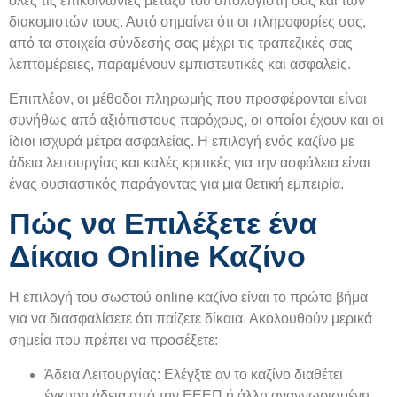
όλες τις επικοινωνίες μεταξύ του υπολογιστή σας και των
διακομιστών τους. Αυτό σημαίνει ότι οι πληροφορίες σας,
από τα στοιχεία σύνδεσής σας μέχρι τις τραπεζικές σας
λεπτομέρειες, παραμένουν εμπιστευτικές και ασφαλείς.
Επιπλέον, οι μέθοδοι πληρωμής που προσφέρονται είναι
συνήθως από αξιόπιστους παρόχους, οι οποίοι έχουν και οι
ίδιοι ισχυρά μέτρα ασφαλείας. Η επιλογή ενός καζίνο με
άδεια λειτουργίας και καλές κριτικές για την ασφάλεια είναι
ένας ουσιαστικός παράγοντας για μια θετική εμπειρία.
Πώς να Επιλέξετε ένα
Δίκαιο Online Καζίνο
Η επιλογή του σωστού online καζίνο είναι το πρώτο βήμα
για να διασφαλίσετε ότι παίζετε δίκαια. Ακολουθούν μερικά
σημεία που πρέπει να προσέξετε:
Άδεια Λειτουργίας:
Ελέγξτε αν το καζίνο διαθέτει
έγκυρη άδεια από την ΕΕΕΠ ή άλλη αναγνωρισμένη