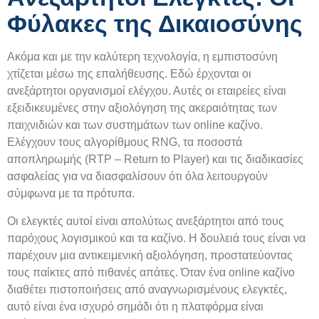
Φύλακες της Δικαιοσύνης
Ακόμα και με την καλύτερη τεχνολογία, η εμπιστοσύνη
χτίζεται μέσω της επαλήθευσης. Εδώ έρχονται οι
ανεξάρτητοι οργανισμοί ελέγχου. Αυτές οι εταιρείες είναι
εξειδικευμένες στην αξιολόγηση της ακεραιότητας των
παιχνιδιών και των συστημάτων των online καζίνο.
Ελέγχουν τους αλγορίθμους RNG, τα ποσοστά
αποπληρωμής (RTP – Return to Player) και τις διαδικασίες
ασφαλείας για να διασφαλίσουν ότι όλα λειτουργούν
σύμφωνα με τα πρότυπα.
Οι ελεγκτές αυτοί είναι απολύτως ανεξάρτητοι από τους
παρόχους λογισμικού και τα καζίνο. Η δουλειά τους είναι να
παρέχουν μια αντικειμενική αξιολόγηση, προστατεύοντας
τους παίκτες από πιθανές απάτες. Όταν ένα online καζίνο
διαθέτει πιστοποιήσεις από αναγνωρισμένους ελεγκτές,
αυτό είναι ένα ισχυρό σημάδι ότι η πλατφόρμα είναι