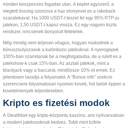
minden keszpenzes fogadas utan. A keplet egyszerű: a
megtett összeg szorozva a haz elonyevel es a rakeback
szazalekaval. Ha 1000 USDT-t teszel fel egy 95% RTP-ju
jatekon, 1,50 USDT-t kapsz vissza. Ez egy nagyon tiszta
rendszer, nincsenek bonyolult feltetelek.
Még mindig nem teljesen vilagos, hogyan mukodnek a
bónuszsulyozasok a kulönbozo jatekoknal. A nyerogepek
100%-ban szamitanak be a megforgatasba, de a rulett es a
jatekshow-k csak 15%-ban. Az asztali jatekok, mint a
blackjack vagy a baccarat, mindössze 10%-ot ernek. Ez
jelentosen lassitja a folyamatot. A “Bonus info” szekcio
szerencsere folyamatosan nyomon koveti, hol tartok éppen a
kovetelmenyek teljesiteseben.
Kripto es fizetési modok
A Stealthbet egy kripto-központu kaszino, ami nyilvanvaloan
a modern jatekosoknak kedvez. Tobb mint tizfele