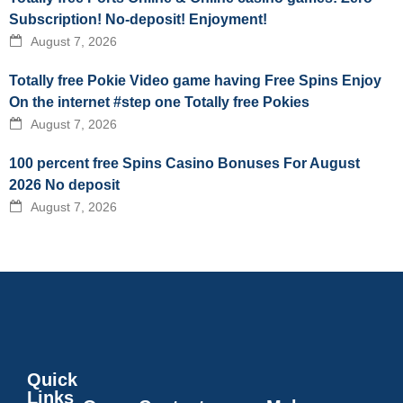
Subscription! No-deposit! Enjoyment!
August 7, 2026
Totally free Pokie Video game having Free Spins Enjoy
On the internet #step one Totally free Pokies
August 7, 2026
100 percent free Spins Casino Bonuses For August
2026 No deposit
August 7, 2026
Quick
Links