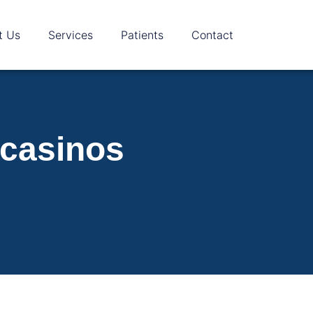
t Us
Services
Patients
Contact
 casinos