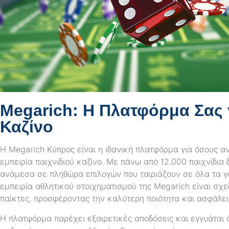
Megarich: Η Πλατφόρμα Σας γ
Καζίνο
Η Megarich Κύπρος είναι η ιδανική πλατφόρμα για όσους 
εμπειρία παιχνιδιού καζίνο. Με πάνω από 12.000 παιχνίδια 
ανάμεσα σε πληθώρα επιλογών που ταιριάζουν σε όλα τα γ
εμπειρία αθλητικού στοιχηματισμού της Megarich είναι σχε
παίκτες, προσφέροντας την καλύτερη ποιότητα και ασφάλει
Η πλατφόρμα παρέχει εξαιρετικές αποδόσεις και εγγυάται