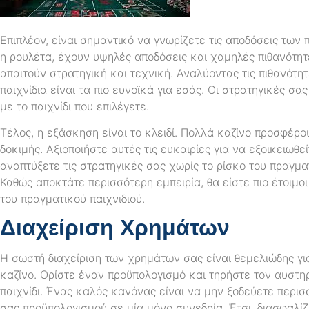
Επιπλέον, είναι σημαντικό να γνωρίζετε τις αποδόσεις των 
η ρουλέτα, έχουν υψηλές αποδόσεις και χαμηλές πιθανότητ
απαιτούν στρατηγική και τεχνική. Αναλύοντας τις πιθανότητ
παιχνίδια είναι τα πιο ευνοϊκά για εσάς. Οι στρατηγικές σ
με το παιχνίδι που επιλέγετε.
Τέλος, η εξάσκηση είναι το κλειδί. Πολλά καζίνο προσφέρο
δοκιμής. Αξιοποιήστε αυτές τις ευκαιρίες για να εξοικειωθεί
αναπτύξετε τις στρατηγικές σας χωρίς το ρίσκο του πραγμα
Καθώς αποκτάτε περισσότερη εμπειρία, θα είστε πιο έτοιμοι
του πραγματικού παιχνιδιού.
Διαχείριση Χρημάτων
Η σωστή διαχείριση των χρημάτων σας είναι θεμελιώδης γι
καζίνο. Ορίστε έναν προϋπολογισμό και τηρήστε τον αυστη
παιχνίδι. Ένας καλός κανόνας είναι να μην ξοδεύετε περι
σας προϋπολογισμού σε μία μόνο συνεδρία. Έτσι, διασφαλί