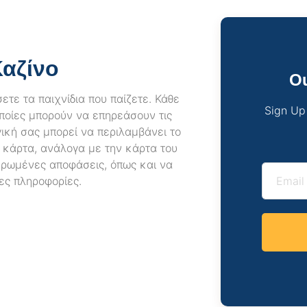
αζίνο
Ou
ετε τα παιχνίδια που παίζετε. Κάθε
Sign Up
 οποίες μπορούν να επηρεάσουν τις
γική σας μπορεί να περιλαμβάνει το
 κάρτα, ανάλογα με την κάρτα του
ερωμένες αποφάσεις, όπως και να
ες πληροφορίες.