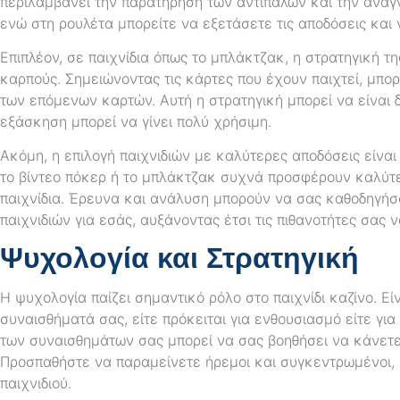
περιλαμβάνει την παρατήρηση των αντιπάλων και την αναγν
ενώ στη ρουλέτα μπορείτε να εξετάσετε τις αποδόσεις και
Επιπλέον, σε παιχνίδια όπως το μπλάκτζακ, η στρατηγική τ
καρπούς. Σημειώνοντας τις κάρτες που έχουν παιχτεί, μπορ
των επόμενων καρτών. Αυτή η στρατηγική μπορεί να είναι 
εξάσκηση μπορεί να γίνει πολύ χρήσιμη.
Ακόμη, η επιλογή παιχνιδιών με καλύτερες αποδόσεις είναι
το βίντεο πόκερ ή το μπλάκτζακ συχνά προσφέρουν καλύτε
παιχνίδια. Έρευνα και ανάλυση μπορούν να σας καθοδηγή
παιχνιδιών για εσάς, αυξάνοντας έτσι τις πιθανοτήτες σας ν
Ψυχολογία και Στρατηγική
Η ψυχολογία παίζει σημαντικό ρόλο στο παιχνίδι καζίνο. Ε
συναισθήματά σας, είτε πρόκειται για ενθουσιασμό είτε γι
των συναισθημάτων σας μπορεί να σας βοηθήσει να κάνετ
Προσπαθήστε να παραμείνετε ήρεμοι και συγκεντρωμένοι, ε
παιχνιδιού.