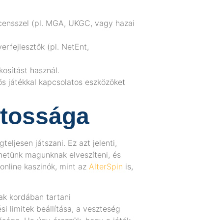
icensszel (pl. MGA, UKGC, vagy hazai
rfejlesztők (pl. NetEnt,
osítást használ.
lős játékkal kapcsolatos eszközöket
ntossága
eljesen játszani. Ez azt jelenti,
etünk magunknak elveszíteni, és
 online kaszinók, mint az
AlterSpin
is,
ak kordában tartani
si limitek beállítása, a veszteség