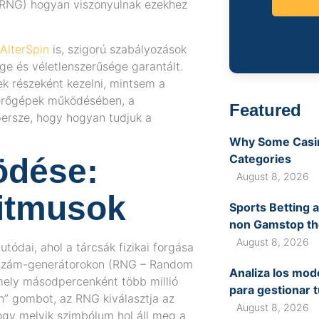
 (RNG) hogyan viszonyulnak ezekhez
AlterSpin
is, szigorú szabályozások
ége és véletlenszerűsége garantált.
ek részeként kezelni, mintsem a
yerőgépek működésében, a
Featured
persze, hogy hogyan tudjuk a
Why Some Casi
Categories
ödése:
August 8, 2026
ritmusok
Sports Betting 
non Gamstop th
August 8, 2026
ódai, ahol a tárcsák fizikai forgása
nszám-generátorokon (RNG – Random
Analiza los mod
mely másodpercenként több millió
para gestionar t
n” gombot, az RNG kiválasztja az
August 8, 2026
ogy melyik szimbólum hol áll meg a