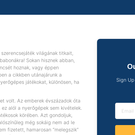
szerencsejáték világának titkait,
 babonákra! Sokan hisznek abban,
Ou
encsét hoznak, vagy éppen
ben a cikkben utánajárunk a
Sign Up
yerőgépes játékokat, különösen, ha
ület volt. Az emberek évszázadok óta
s ez alól a nyerőgépek sem kivételek.
átékosok körében. Azt gondoljuk,
valószínűleg még sokáig nem ad le
m fizetett, hamarosan “melegszik”