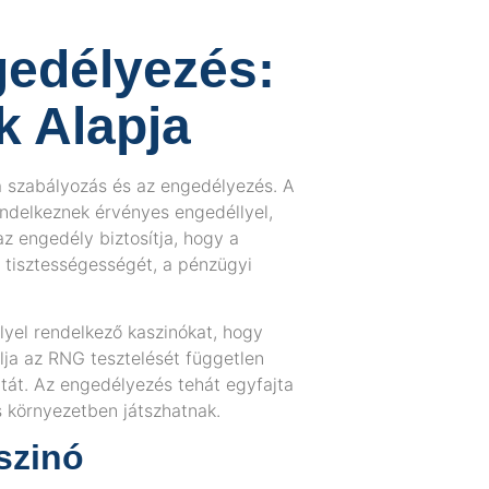
gedélyezés:
k Alapja
a szabályozás és az engedélyezés. A
endelkeznek érvényes engedéllyel,
az engedély biztosítja, hogy a
k tisztességességét, a pénzügyi
lyel rendelkező kaszinókat, hogy
lja az RNG tesztelését független
latát. Az engedélyezés tehát egyfajta
s környezetben játszhatnak.
szinó