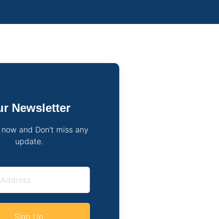
r Newsletter
 now and Don’t miss any
update.
Sign Up