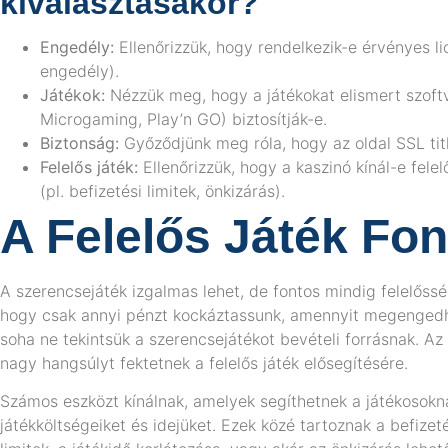
kiválasztásakor?
Engedély:
Ellenőrizzük, hogy rendelkezik-e érvényes l
engedély).
Játékok:
Nézzük meg, hogy a játékokat elismert szoftve
Microgaming, Play’n GO) biztosítják-e.
Biztonság:
Győződjünk meg róla, hogy az oldal SSL titk
Felelős játék:
Ellenőrizzük, hogy a kaszinó kínál-e fele
(pl. befizetési limitek, önkizárás).
A Felelős Játék Fo
A szerencsejáték izgalmas lehet, de fontos mindig felelősségt
hogy csak annyi pénzt kockáztassunk, amennyit megengedh
soha ne tekintsük a szerencsejátékot bevételi forrásnak. Az
nagy hangsúlyt fektetnek a felelős játék elősegítésére.
Számos eszközt kínálnak, amelyek segíthetnek a játékosokn
játékköltségeiket és idejüket. Ezek közé tartoznak a befizeté