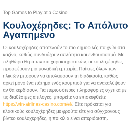
Top Games to Play at a Casino
Κουλοχέρηδες: Το Απόλυτο
Αγαπημένο
Οι κουλοχέρηδες αποτελούν το πιο δημοφιλές παιχνίδι στα
καζίνο, καθώς συνδυάζουν απλότητα και ενθουσιασμό. Με
πληθώρα θεμάτων και χαρακτηριστικών, οι κουλοχέρηδες
προσφέρουν μια μοναδική εμπειρία. Παίκτες όλων των
ηλικιών μπορούν να απολαύσουν τη διαδικασία, καθώς
αρκεί μόνο ένα πάτημα ενός κουμπιού για να ανακαλύψουν
αν θα κερδίσουν. Για περισσότερες πληροφορίες σχετικά με
τις διαθέσιμες επιλογές, μπορείτε να επισκεφθείτε
https://win-airlines-casino.com/el/
. Είτε πρόκειται για
κλασικούς κουλοχέρηδες με φρούτα είτε για σύγχρονους
βίντεο κουλοχέρηδες, η ποικιλία είναι απεριόριστη.