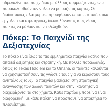
αδρεναλίνη του παιχνιδιού με άλλους συμμετέχοντες, ενώ
παρακολουθούν τον ντίλερ να μοιράζει τις κάρτες. Οι
διαδικτυακές πλατφόρμες προσφέρουν επίσης εκπαιδευτικά
εργαλεία και στρατηγικές, διευκολύνοντας τους νέους
παίκτες να μάθουν και να εξελιχθούν.
Πόκερ: Το Παιχνίδι της
Δεξιοτεχνίας
Το πόκερ είναι ίσως το πιο εμβληματικό παιχνίδι καζίνο που
απαιτεί δεξιότητες και στρατηγική. Με πολλές παραλλαγές,
όπως το Texas Hold’em και το Omaha, οι παίκτες καλούνται
να χρησιμοποιήσουν τις γνώσεις τους για να κερδίσουν τους
αντιπάλους τους. Το παιχνίδι βασίζεται στη στρατηγική
ανάγνωσης των άλλων παικτών και στην ικανότητα να
διαχειρίζονται τα στοιχήματα. Κάθε παρτίδα μπορεί να είναι
διαφορετική, με κάθε παίκτη να προσπαθεί να αποκτήσει το
πλεονέκτημα.