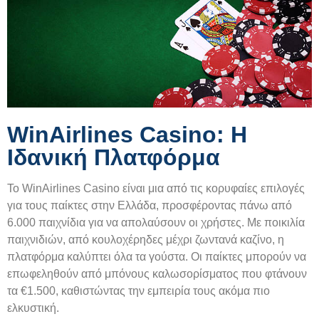
WinAirlines Casino: Η
Ιδανική Πλατφόρμα
Το WinAirlines Casino είναι μια από τις κορυφαίες επιλογές
για τους παίκτες στην Ελλάδα, προσφέροντας πάνω από
6.000 παιχνίδια για να απολαύσουν οι χρήστες. Με ποικιλία
παιχνιδιών, από κουλοχέρηδες μέχρι ζωντανά καζίνο, η
πλατφόρμα καλύπτει όλα τα γούστα. Οι παίκτες μπορούν να
επωφεληθούν από μπόνους καλωσορίσματος που φτάνουν
τα €1.500, καθιστώντας την εμπειρία τους ακόμα πιο
ελκυστική.