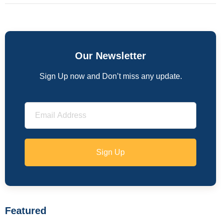
Our Newsletter
Sign Up now and Don’t miss any update.
Sign Up
Featured