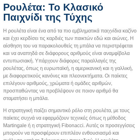
Ρουλέτα: Το Κλασικό
Παιχνίδι της Τύχης
Η ρουλέτα είναι ένα από τα πιο εμβληματικά παιχνίδια καζίνο
και έχει κερδίσει τις καρδιές των παικτών εδώ και αιώνες. Η
αίσθηση του να παρακολουθείς τη μπάλα να περιστρέφεται
και να αναπηδά σε διάφορους αριθμούς είναι αναμφίβολα
εντυπωσιακή. Υπάρχουν διάφορες παραλλαγές της
ρουλέτας, όπως η ευρωπαϊκή, η αμερικανική και η γαλλική,
με διαφορετικούς κανόνες και πλεονεκτήματα. Οι παίκτες
επιλέγουν αριθμούς, χρώματα ή ομάδες αριθμών,
προσπαθώντας να προβλέψουν σε ποιον αριθμό θα
σταματήσει η μπάλα.
Η στρατηγική παίζει σημαντικό ρόλο στη ρουλέτα, με τους
παίκτες συχνά να εφαρμόζουν τεχνικές όπως η μέθοδος
Martingale ή η στρατηγική Fibonacci. Αυτές οι προσεγγίσεις
μπορούν να προσφέρουν επιπλέον ενθουσιασμό και