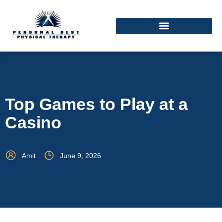
Top Games to Play at a
Casino
Amit
June 9, 2026