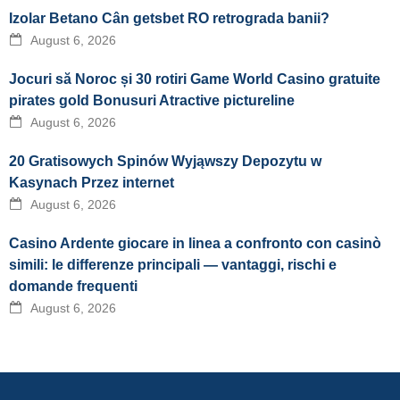
Izolar Betano Cân getsbet RO retrograda banii?
August 6, 2026
Jocuri să Noroc și 30 rotiri Game World Casino gratuite
pirates gold Bonusuri Atractive pictureline
August 6, 2026
20 Gratisowych Spinów Wyjąwszy Depozytu w
Kasynach Przez internet
August 6, 2026
Casino Ardente giocare in linea a confronto con casinò
simili: le differenze principali — vantaggi, rischi e
domande frequenti
August 6, 2026