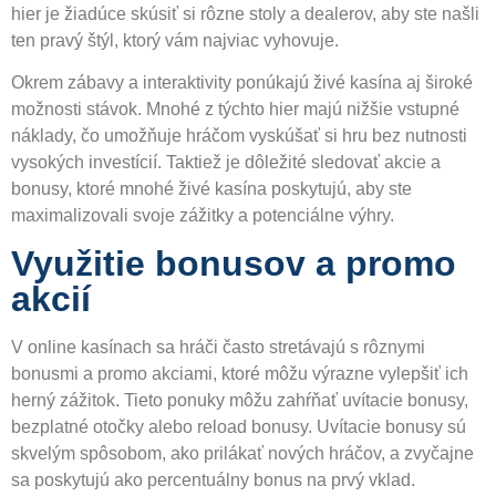
hier je žiadúce skúsiť si rôzne stoly a dealerov, aby ste našli
ten pravý štýl, ktorý vám najviac vyhovuje.
Okrem zábavy a interaktivity ponúkajú živé kasína aj široké
možnosti stávok. Mnohé z týchto hier majú nižšie vstupné
náklady, čo umožňuje hráčom vyskúšať si hru bez nutnosti
vysokých investícií. Taktiež je dôležité sledovať akcie a
bonusy, ktoré mnohé živé kasína poskytujú, aby ste
maximalizovali svoje zážitky a potenciálne výhry.
Využitie bonusov a promo
akcií
V online kasínach sa hráči často stretávajú s rôznymi
bonusmi a promo akciami, ktoré môžu výrazne vylepšiť ich
herný zážitok. Tieto ponuky môžu zahŕňať uvítacie bonusy,
bezplatné otočky alebo reload bonusy. Uvítacie bonusy sú
skvelým spôsobom, ako prilákať nových hráčov, a zvyčajne
sa poskytujú ako percentuálny bonus na prvý vklad.