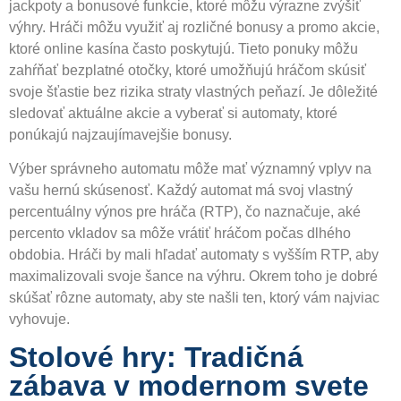
jackpoty a bonusové funkcie, ktoré môžu výrazne zvýšiť
výhry. Hráči môžu využiť aj rozličné bonusy a promo akcie,
ktoré online kasína často poskytujú. Tieto ponuky môžu
zahŕňať bezplatné otočky, ktoré umožňujú hráčom skúsiť
svoje šťastie bez rizika straty vlastných peňazí. Je dôležité
sledovať aktuálne akcie a vyberať si automaty, ktoré
ponúkajú najzaujímavejšie bonusy.
Výber správneho automatu môže mať významný vplyv na
vašu hernú skúsenosť. Každý automat má svoj vlastný
percentuálny výnos pre hráča (RTP), čo naznačuje, aké
percento vkladov sa môže vrátiť hráčom počas dlhého
obdobia. Hráči by mali hľadať automaty s vyšším RTP, aby
maximalizovali svoje šance na výhru. Okrem toho je dobré
skúšať rôzne automaty, aby ste našli ten, ktorý vám najviac
vyhovuje.
Stolové hry: Tradičná
zábava v modernom svete