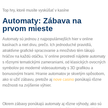
Top hry, ktoré musíte vyskúšať v kasíne
Automaty: Zábava na
prvom mieste
Automaty sú jednou z najpopulárnejších hier v online
kasínach a niet divu, prečo. Ich jednoduché pravidlá,
atraktívne grafické spracovanie a množstvo tém lákajú
hráčov na každú otáčku. V online prostredí nájdete automaty
s rôznymi tematickými zameraniami, od klasických ovocných
symbolov po moderné videoautomaty s 3D grafikou a
bonusovými hrami. Hranie automatov je skvelým spôsobom,
ako si užiť zábavu, pretože aj
nove casino
ponúkajú rôzne
možnosti na zvýšenie výhier.
Okrem zábavy ponúkajú automaty aj rôzne výhody, ako sú