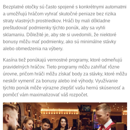
Bezplatné otočky sú často spojené s konkrétnymi automatmi
a umožňujú hráčom vyhrať skutočné peniaze bez rizika
straty vlastných prostriedkov. Hráči by mali dôkladne
preštudovať podmienky týchto ponúk, aby sa vyhli
sklamaniu. Dôležité je, aby ste si uvedomili, že niektoré
bonusy môžu mať podmienky, ako sú minimálne stávky
alebo obmedzenia na výbery.
Kasína tiež ponúkajú vernostné programy, ktoré odmeňujú
pravidelných hráčov. Tieto programy môžu zahŕňať rôzne
úrovne, pričom hráči môžu získať body za stávky, ktoré môžu
neskôr vymeniť za bonusy alebo iné výhody. Využívanie
týchto ponúk môže výrazne zlepšiť vašu hernú skúsenosť a
pomôcť vám maximalizovať váš rozpočet.