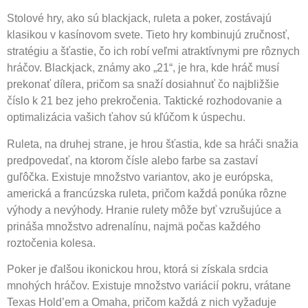
Stolové hry, ako sú blackjack, ruleta a poker, zostávajú
klasikou v kasínovom svete. Tieto hry kombinujú zručnosť,
stratégiu a šťastie, čo ich robí veľmi atraktívnymi pre rôznych
hráčov. Blackjack, známy ako „21“, je hra, kde hráč musí
prekonať dílera, pričom sa snaží dosiahnuť čo najbližšie
číslo k 21 bez jeho prekročenia. Taktické rozhodovanie a
optimalizácia vašich ťahov sú kľúčom k úspechu.
Ruleta, na druhej strane, je hrou šťastia, kde sa hráči snažia
predpovedať, na ktorom čísle alebo farbe sa zastaví
guľôčka. Existuje množstvo variantov, ako je európska,
americká a francúzska ruleta, pričom každá ponúka rôzne
výhody a nevýhody. Hranie rulety môže byť vzrušujúce a
prináša množstvo adrenalínu, najmä počas každého
roztočenia kolesa.
Poker je ďalšou ikonickou hrou, ktorá si získala srdcia
mnohých hráčov. Existuje množstvo variácií pokru, vrátane
Texas Hold’em a Omaha, pričom každá z nich vyžaduje