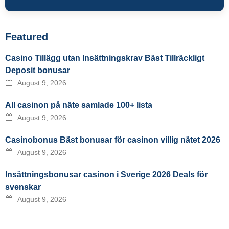
Featured
Casino Tillägg utan Insättningskrav Bäst Tillräckligt
Deposit bonusar
August 9, 2026
All casinon på näte samlade 100+ lista
August 9, 2026
Casinobonus Bäst bonusar för casinon villig nätet 2026
August 9, 2026
Insättningsbonusar casinon i Sverige 2026 Deals för
svenskar
August 9, 2026