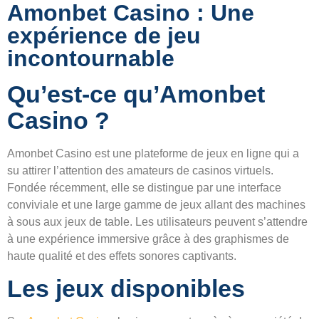
Amonbet Casino : Une
expérience de jeu
incontournable
Qu’est-ce qu’Amonbet
Casino ?
Amonbet Casino est une plateforme de jeux en ligne qui a
su attirer l’attention des amateurs de casinos virtuels.
Fondée récemment, elle se distingue par une interface
conviviale et une large gamme de jeux allant des machines
à sous aux jeux de table. Les utilisateurs peuvent s’attendre
à une expérience immersive grâce à des graphismes de
haute qualité et des effets sonores captivants.
Les jeux disponibles