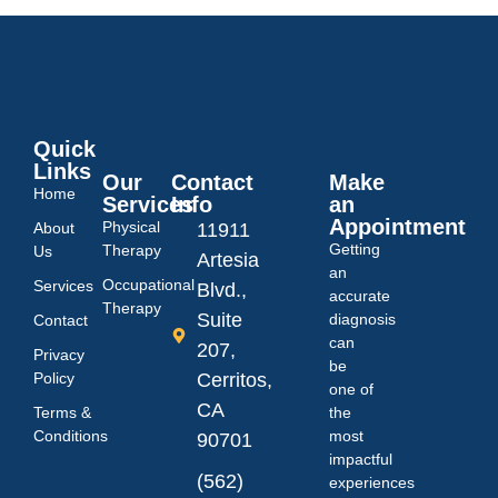
Quick
Links
Our
Contact
Make
Home
Services
Info
an
Appointment
Physical
About
11911
Getting
Therapy
Us
Artesia
an
Occupational
Services
Blvd.,
accurate
Therapy
Suite
diagnosis
Contact
can
207,
Privacy
be
Policy
Cerritos,
one of
CA
Terms &
the
Conditions
most
90701
impactful
(562)
experiences