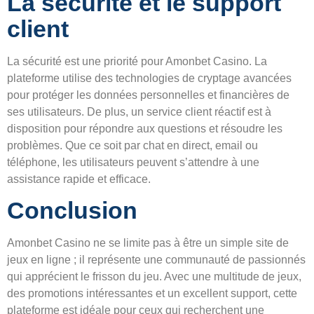
La sécurité et le support
client
La sécurité est une priorité pour Amonbet Casino. La
plateforme utilise des technologies de cryptage avancées
pour protéger les données personnelles et financières de
ses utilisateurs. De plus, un service client réactif est à
disposition pour répondre aux questions et résoudre les
problèmes. Que ce soit par chat en direct, email ou
téléphone, les utilisateurs peuvent s’attendre à une
assistance rapide et efficace.
Conclusion
Amonbet Casino ne se limite pas à être un simple site de
jeux en ligne ; il représente une communauté de passionnés
qui apprécient le frisson du jeu. Avec une multitude de jeux,
des promotions intéressantes et un excellent support, cette
plateforme est idéale pour ceux qui recherchent une