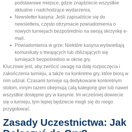
podstawowe miejsce, gdzie znajdziecie wszystkie
aktualne i nadchodzące wydarzenia.
Newsletter kasyna:
Jeśli zapisaliście się do
newslettera, często otrzymacie powiadomienia o
nowych turniejach bezpośrednio na swoją skrzynkę e-
mail.
Powiadomienia w grze:
Niektóre kasyna wyświetlają
komunikaty o trwających lub zbliżających się
turniejach bezpośrednio w oknie gry.
Kluczowe jest, aby zwrócić uwagę na datę rozpoczęcia i
zakończenia turnieju, a także na konkretne gry, które biorą w
nim udział. Czasami turnieje są dedykowane konkretnym
slotom, innym razem obejmują całą kategorię gier lub nawet
wszystkie dostępne gry w kasynie. Im wcześniej dowiecie
się o turnieju, tym lepiej będziecie mogli się do niego
przygotować.
Zasady Uczestnictwa: Jak