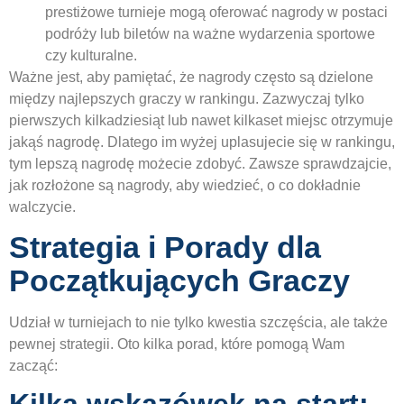
prestiżowe turnieje mogą oferować nagrody w postaci
podróży lub biletów na ważne wydarzenia sportowe
czy kulturalne.
Ważne jest, aby pamiętać, że nagrody często są dzielone
między najlepszych graczy w rankingu. Zazwyczaj tylko
pierwszych kilkadziesiąt lub nawet kilkaset miejsc otrzymuje
jakąś nagrodę. Dlatego im wyżej uplasujecie się w rankingu,
tym lepszą nagrodę możecie zdobyć. Zawsze sprawdzajcie,
jak rozłożone są nagrody, aby wiedzieć, o co dokładnie
walczycie.
Strategia i Porady dla
Początkujących Graczy
Udział w turniejach to nie tylko kwestia szczęścia, ale także
pewnej strategii. Oto kilka porad, które pomogą Wam
zacząć: