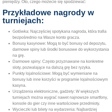
pieniędzy. Oto, czego możecie się spodziewać:
Przykładowe nagrody w
turniejach:
Gotówka:
Najczęściej spotykana nagroda, która trafia
bezpośrednio na Wasze konto gracza.
Bonusy kasynowe:
Mogą to być bonusy od depozytu,
darmowe spiny lub środki bonusowe do wykorzystania
na grę.
Darmowe spiny:
Często przyznawane na konkretne
sloty, pozwalające na dalszą grę bez ryzyka.
Punkty lojalnościowe:
Mogą być wymieniane na
bonusy lub inne korzyści w programie lojalnościowym
kasyna.
Urządzenia elektroniczne, gadżety:
W większych
turniejach można wygrać nawet najnowsze smartfony,
konsole do gier czy inne wartościowe przedmioty.
Wycieczki lub bilety na wydarzenia:
Najbardziej