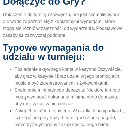
Dołączyć do Gry?
Dołączenie do turnieju zazwyczaj nie jest skomplikowane,
ale warto zapoznać się z konkretnymi wymogami, które
mogą się różnić w zależności od wydarzenia. Podstawowe
zasady są zazwyczaj podobne:
Typowe wymagania do
udziału w turnieju:
Posiadanie aktywnego konta w kasynie:
Oczywiście,
aby grać w kasynie i brać udział w jego promocjach,
musicie być zarejestrowanymi użytkownikami.
Spełnienie minimalnego depozytu:
Niektóre turnieje
mogą wymagać dokonania minimalnego depozytu,
aby móc wziąć w nich udział.
Zakup “biletu” turniejowego:
W rzadkich przypadkach,
szczególnie przy dużych turniejach z pulą nagród,
może być wymagany zakup specjalnego biletu.