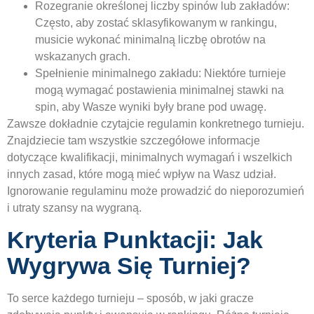
Rozegranie określonej liczby spinów lub zakładów:
Często, aby zostać sklasyfikowanym w rankingu,
musicie wykonać minimalną liczbę obrotów na
wskazanych grach.
Spełnienie minimalnego zakładu:
Niektóre turnieje
mogą wymagać postawienia minimalnej stawki na
spin, aby Wasze wyniki były brane pod uwagę.
Zawsze dokładnie czytajcie regulamin konkretnego turnieju.
Znajdziecie tam wszystkie szczegółowe informacje
dotyczące kwalifikacji, minimalnych wymagań i wszelkich
innych zasad, które mogą mieć wpływ na Wasz udział.
Ignorowanie regulaminu może prowadzić do nieporozumień
i utraty szansy na wygraną.
Kryteria Punktacji: Jak
Wygrywa Się Turniej?
To serce każdego turnieju – sposób, w jaki gracze