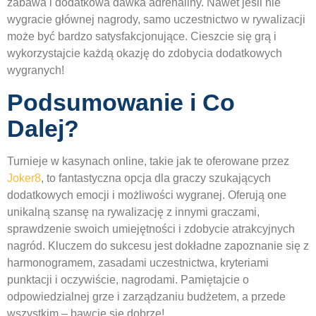
zabawa i dodatkowa dawka adrenaliny. Nawet jeśli nie
wygracie głównej nagrody, samo uczestnictwo w rywalizacji
może być bardzo satysfakcjonujące. Cieszcie się grą i
wykorzystajcie każdą okazję do zdobycia dodatkowych
wygranych!
Podsumowanie i Co
Dalej?
Turnieje w kasynach online, takie jak te oferowane przez
Joker8
, to fantastyczna opcja dla graczy szukających
dodatkowych emocji i możliwości wygranej. Oferują one
unikalną szansę na rywalizację z innymi graczami,
sprawdzenie swoich umiejętności i zdobycie atrakcyjnych
nagród. Kluczem do sukcesu jest dokładne zapoznanie się z
harmonogramem, zasadami uczestnictwa, kryteriami
punktacji i oczywiście, nagrodami. Pamiętajcie o
odpowiedzialnej grze i zarządzaniu budżetem, a przede
wszystkim – bawcie się dobrze!