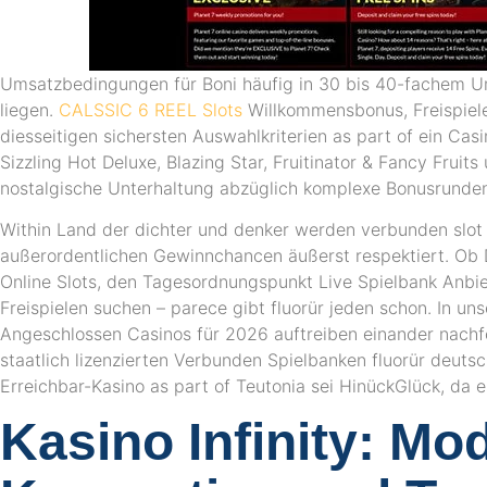
Umsatzbedingungen für Boni häufig in 30 bis 40-fachem
liegen.
CALSSIC 6 REEL Slots
Willkommensbonus, Freispiele
diesseitigen sichersten Auswahlkriterien as part of ein Ca
Sizzling Hot Deluxe, Blazing Star, Fruitinator & Fancy Fruits
nostalgische Unterhaltung abzüglich komplexe Bonusrunde
Within Land der dichter und denker werden verbunden slot a
außerordentlichen Gewinnchancen äußerst respektiert. Ob 
Online Slots, den Tagesordnungspunkt Live Spielbank Anbie
Freispielen suchen – parece gibt fluorür jeden schon. In un
Angeschlossen Casinos für 2026 auftreiben einander nac
staatlich lizenzierten Verbunden Spielbanken fluorür deut
Erreichbar-Kasino as part of Teutonia sei HinückGlück, da
Kasino Infinity: Mo