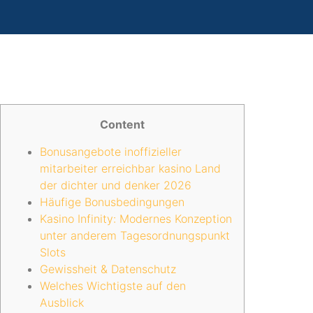
Content
Bonusangebote inoffizieller
mitarbeiter erreichbar kasino Land
der dichter und denker 2026
Häufige Bonusbedingungen
Kasino Infinity: Modernes Konzeption
unter anderem Tagesordnungspunkt
Slots
Gewissheit & Datenschutz
Welches Wichtigste auf den
Ausblick