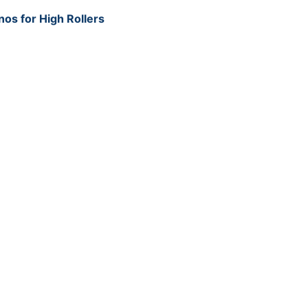
nos for High Rollers