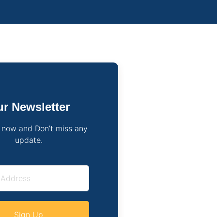
r Newsletter
 now and Don’t miss any
update.
Sign Up