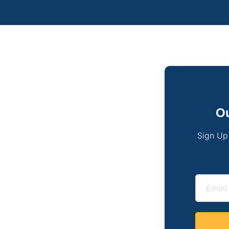
Ou
Sign Up