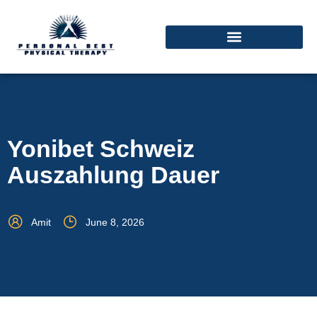
Yonibet Schweiz
Auszahlung Dauer
Amit
June 8, 2026