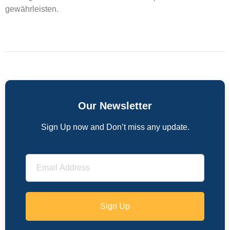
gewährleisten.
Our Newsletter
Sign Up now and Don’t miss any update.
Sign Up