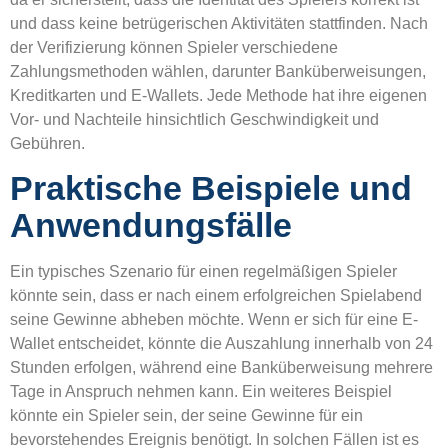
und dass keine betrügerischen Aktivitäten stattfinden. Nach
der Verifizierung können Spieler verschiedene
Zahlungsmethoden wählen, darunter Banküberweisungen,
Kreditkarten und E-Wallets. Jede Methode hat ihre eigenen
Vor- und Nachteile hinsichtlich Geschwindigkeit und
Gebühren.
Praktische Beispiele und
Anwendungsfälle
Ein typisches Szenario für einen regelmäßigen Spieler
könnte sein, dass er nach einem erfolgreichen Spielabend
seine Gewinne abheben möchte. Wenn er sich für eine E-
Wallet entscheidet, könnte die Auszahlung innerhalb von 24
Stunden erfolgen, während eine Banküberweisung mehrere
Tage in Anspruch nehmen kann. Ein weiteres Beispiel
könnte ein Spieler sein, der seine Gewinne für ein
bevorstehendes Ereignis benötigt. In solchen Fällen ist es